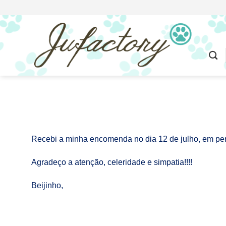
Skip
to
content
Recebi a minha encomenda no dia 12 de julho, em per
Agradeço a atenção, celeridade e simpatia!!!!
Beijinho,