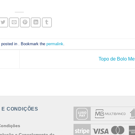
s posted in . Bookmark the
permalink
.
Topo de Bolo M
 E CONDIÇÕES
Condições
volução e Cancelamento da