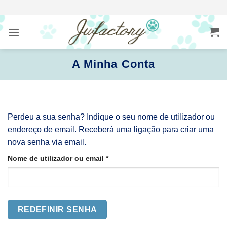
Skip
to
content
A Minha Conta
Perdeu a sua senha? Indique o seu nome de utilizador ou
endereço de email. Receberá uma ligação para criar uma
nova senha via email.
Obrigatório
Nome de utilizador ou email
*
REDEFINIR SENHA