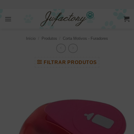
Skip
to
content
Início
/
Produtos
/
Corta Motivos - Furadores
FILTRAR PRODUTOS