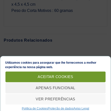
x 4,5 x 4,5 cm
Peso do Corta Motivos : 60 gramas
Produtos Relacionados
Utilizamos cookies para assegurar que lhe fornecemos a melhor
experiência na nossa página web.
ACEITAR COOKIES
APENAS FUNCIONAL
VER PREFERÊNCIAS
Politica de Cookies
Proteção de dados
Aviso Legal