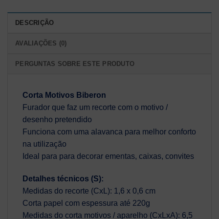
DESCRIÇÃO
AVALIAÇÕES (0)
PERGUNTAS SOBRE ESTE PRODUTO
Corta Motivos Biberon
Furador que faz um recorte com o motivo /
desenho pretendido
Funciona com uma alavanca para melhor conforto
na utilização
Ideal para para decorar ementas, caixas, convites
Detalhes técnicos (S):
Medidas do recorte (CxL): 1,6 x 0,6 cm
Corta papel com espessura até 220g
Medidas do corta motivos / aparelho (CxLxA): 6,5