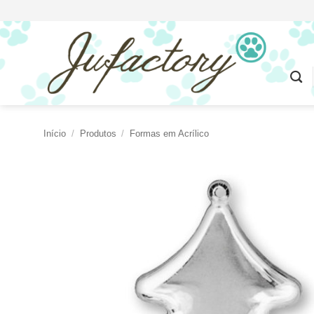
Skip
to
content
Início
/
Produtos
/
Formas em Acrílico