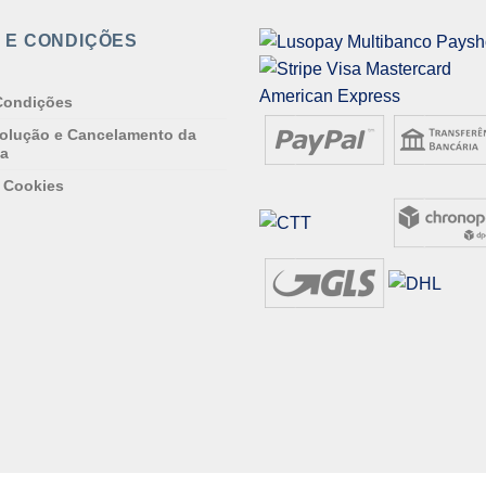
 E CONDIÇÕES
Condições
volução e Cancelamento da
a
e Cookies