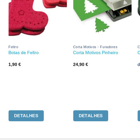
Feltro
Corta Motivos - Furadores
C
Botas de Feltro
Corta Motivos Pinheiro
C
1,90
€
24,90
€
DETALHES
DETALHES
.