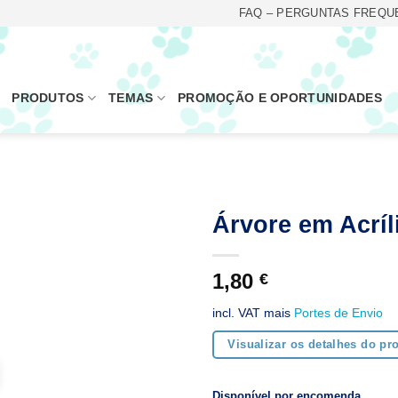
FAQ – PERGUNTAS FREQU
PRODUTOS
TEMAS
PROMOÇÃO E OPORTUNIDADES
Árvore em Acríl
1,80
€
incl. VAT
mais
Portes de Envio
Visualizar os detalhes do pr
Disponível por encomenda