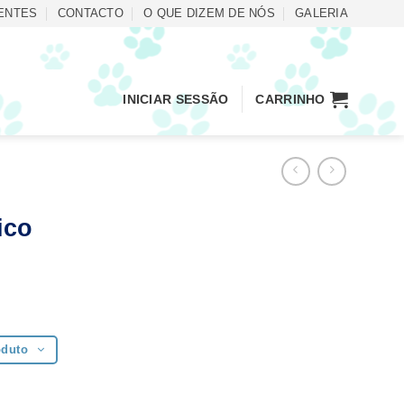
ENTES
CONTACTO
O QUE DIZEM DE NÓS
GALERIA
INICIAR SESSÃO
CARRINHO
ico
oduto